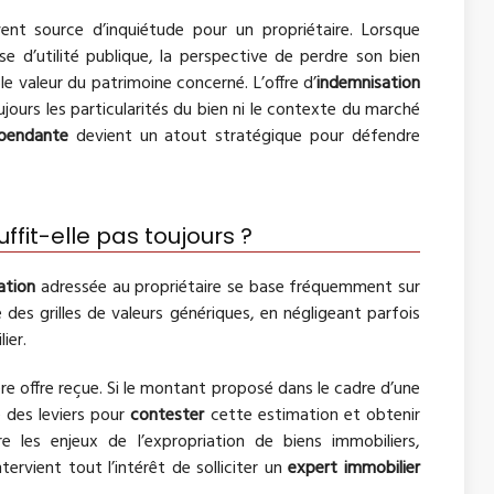
nt source d’inquiétude pour un propriétaire. Lorsque
e d’utilité publique, la perspective de perdre son bien
 valeur du patrimoine concerné. L’offre d’
indemnisation
jours les particularités du bien ni le contexte du marché
épendante
devient un atout stratégique pour défendre
ffit-elle pas toujours ?
ation
adressée au propriétaire se base fréquemment sur
 des grilles de valeurs génériques, en négligeant parfois
ier.
ère offre reçue. Si le montant proposé dans le cadre d’une
e des leviers pour
contester
cette estimation et obtenir
 les enjeux de l’expropriation de biens immobiliers,
tervient tout l’intérêt de solliciter un
expert immobilier