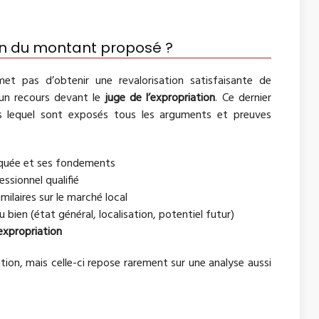
n du montant proposé ?
t pas d’obtenir une revalorisation satisfaisante de
d’un recours devant le
juge de l’expropriation
. Ce dernier
s lequel sont exposés tous les arguments et preuves
diquée et ses fondements
essionnel qualifié
ilaires sur le marché local
bien (état général, localisation, potentiel futur)
expropriation
ion, mais celle-ci repose rarement sur une analyse aussi