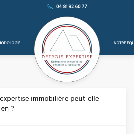
04 81 92 60 77
HODOLOGIE
NOTRE EQU
expertise immobilière peut-elle
ien ?