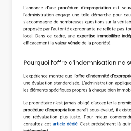
L’annonce d’une
procédure d’expropriation
est souve
l’administration engage une telle démarche pour caus
s’accompagne de nombreuses questions sur la véritable
proposée par l’autorité expropriante ne reflète pas tou
local. Dans ce cadre, une
expertise immobilière ind
efficacement la
valeur vénale
de la propriété.
Pourquoi l’offre d’indemnisation ne su
L’expérience montre que l’
offre d’indemnité d’expropri
une évaluation standardisée. L’administration applique
les éléments spécifiques propres à chaque bien immobil
Le propriétaire n’est jamais obligé d’accepter la premi
procédure d’expropriation
paraît sous-évalué, il exist
une réévaluation plus juste. Pour mieux comprendre
consultez cet
article dédié
. C’est précisément là qu’in