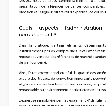
Des exemples concrets, comme la mention d’améliorat
présentation de références de ventes comparables, c
précision et la rigueur du travail d’expertise, ce qui pe
Quels aspects l’administration
correctement ?
Dans la pratique, certains éléments déterminant
insuffisamment pris en compte dans l’évaluation réalis
repose souvent sur des références de marché standardisé
du bien concerné.
Ainsi, l’état exceptionnel du bâti, la qualité des am
encore des travaux de rénovation importants peuvent 
atypiques ou recherchées – vue dégagée, expositio
remarquable ou environnement particulièrement attracti
L'expertise immobilière permet également d'identifier