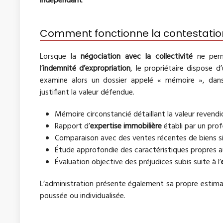
indépendant
.
Comment fonctionne la contestatio
Lorsque la
négociation avec la collectivité
ne perme
l’
indemnité d’expropriation
, le propriétaire dispose 
examine alors un dossier appelé « mémoire », dan
justifiant la valeur défendue.
Mémoire circonstancié détaillant la valeur reven
Rapport d’
expertise immobilière
établi par un prof
Comparaison avec des ventes récentes de biens sim
Étude approfondie des caractéristiques propres au 
Évaluation objective des préjudices subis suite à l’
L’administration présente également sa propre estimat
poussée ou individualisée.