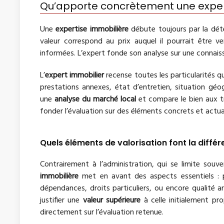
Qu’apporte concrètement une exper
Une
expertise immobilière
débute toujours par la dét
valeur correspond au prix auquel il pourrait être v
informées. L’expert fonde son analyse sur une connaissa
L’
expert immobilier
recense toutes les particularités qui
prestations annexes, état d’entretien, situation géo
une
analyse du marché local
et compare le bien aux tr
fonder l’évaluation sur des éléments concrets et actual
Quels éléments de valorisation font la différ
Contrairement à l’administration, qui se limite souv
immobilière
met en avant des aspects essentiels : po
dépendances, droits particuliers, ou encore qualité 
justifier une
valeur supérieure
à celle initialement pr
directement sur l’évaluation retenue.