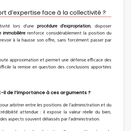
 d’expertise face à la collectivité ?
tivité lors d’une
procédure d’expropriation
, disposer
e immobilière
renforce considérablement la position du
 revoir à la hausse son offre, sans forcément passer par
toute approximation et permet une défense efficace des
ifficile la remise en question des conclusions apportées
t-il de l’importance à ces arguments ?
our arbitrer entre les positions de l’administration et du
dibilité attendue : il expose la valeur réelle du bien,
e des aspects souvent délaissés par l’administration.