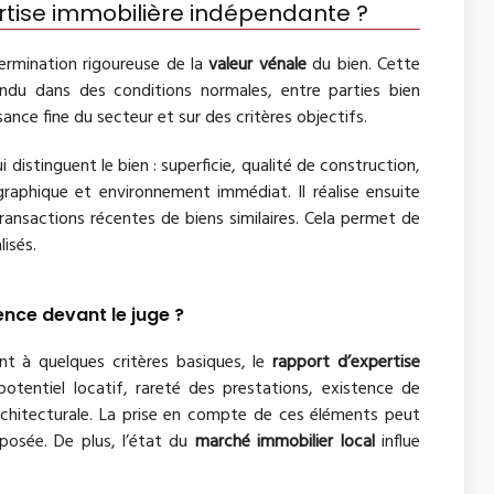
tise immobilière indépendante ?
ermination rigoureuse de la
valeur vénale
du bien. Cette
endu dans des conditions normales, entre parties bien
nce fine du secteur et sur des critères objectifs.
 distinguent le bien : superficie, qualité de construction,
graphique et environnement immédiat. Il réalise ensuite
ansactions récentes de biens similaires. Cela permet de
isés.
ence devant le juge ?
ent à quelques critères basiques, le
rapport d’expertise
tentiel locatif, rareté des prestations, existence de
architecturale. La prise en compte de ces éléments peut
oposée. De plus, l’état du
marché immobilier local
influe