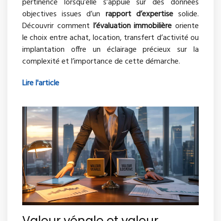
pertinence lorsqu’elle s’appuie sur des données
objectives issues d’un
rapport d’expertise
solide.
Découvrir comment
l’évaluation immobilière
oriente
le choix entre achat, location, transfert d’activité ou
implantation offre un éclairage précieux sur la
complexité et l’importance de cette démarche.
Lire l'article
Valeur vénale et valeur