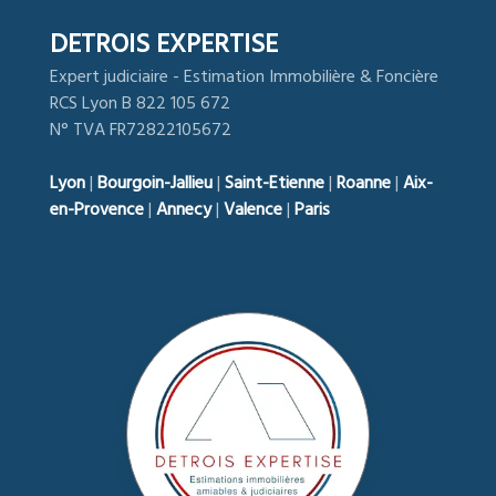
DETROIS EXPERTISE
Expert judiciaire - Estimation Immobilière & Foncière
RCS Lyon B 822 105 672
N° TVA FR72822105672
Lyon
|
Bourgoin-Jallieu
|
Saint-Etienne
|
Roanne
|
Aix-
en-Provence
|
Annecy
|
Valence
|
Paris