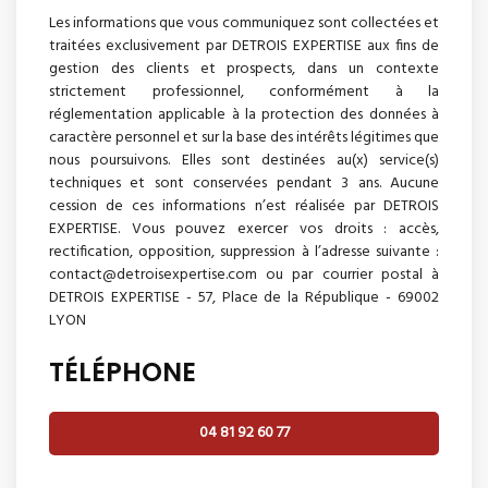
Les informations que vous communiquez sont collectées et
traitées exclusivement par DETROIS EXPERTISE aux fins de
gestion des clients et prospects, dans un contexte
strictement professionnel, conformément à la
réglementation applicable à la protection des données à
caractère personnel et sur la base des intérêts légitimes que
nous poursuivons. Elles sont destinées au(x) service(s)
techniques et sont conservées pendant 3 ans. Aucune
cession de ces informations n’est réalisée par DETROIS
EXPERTISE. Vous pouvez exercer vos droits : accès,
rectification, opposition, suppression à l’adresse suivante :
contact@detroisexpertise.com ou par courrier postal à
DETROIS EXPERTISE - 57, Place de la République - 69002
LYON
TÉLÉPHONE
04 81 92 60 77