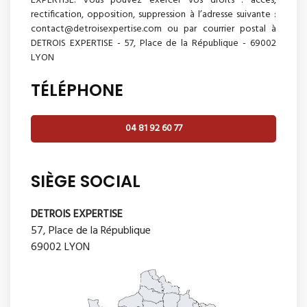
EXPERTISE. Vous pouvez exercer vos droits : accès,
rectification, opposition, suppression à l’adresse suivante :
contact@detroisexpertise.com ou par courrier postal à
DETROIS EXPERTISE - 57, Place de la République - 69002
LYON
TÉLÉPHONE
04 81 92 60 77
SIÈGE SOCIAL
DETROIS EXPERTISE
57, Place de la République
69002 LYON