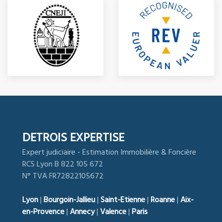
DETROIS EXPERTISE
Expert judiciaire - Estimation Immobilière & Foncière
RCS Lyon B 822 105 672
N° TVA FR72822105672
Lyon
|
Bourgoin-Jallieu
|
Saint-Etienne
|
Roanne
|
Aix-
en-Provence
|
Annecy
|
Valence
|
Paris