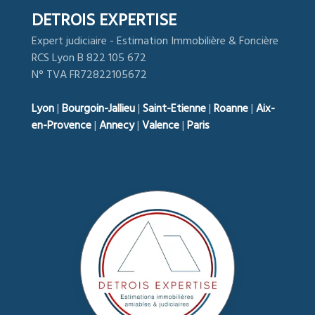
DETROIS EXPERTISE
Expert judiciaire - Estimation Immobilière & Foncière
RCS Lyon B 822 105 672
N° TVA FR72822105672
Lyon
|
Bourgoin-Jallieu
|
Saint-Etienne
|
Roanne
|
Aix-
en-Provence
|
Annecy
|
Valence
|
Paris