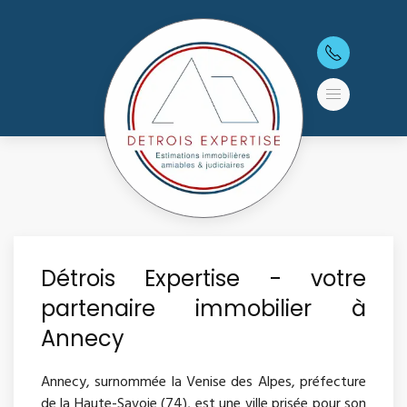
Détrois Expertise - votre
partenaire immobilier à
Annecy
Annecy, surnommée la Venise des Alpes, préfecture
de la Haute-Savoie (74), est une ville prisée pour son