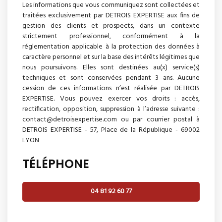
Les informations que vous communiquez sont collectées et
traitées exclusivement par DETROIS EXPERTISE aux fins de
gestion des clients et prospects, dans un contexte
strictement professionnel, conformément à la
réglementation applicable à la protection des données à
caractère personnel et sur la base des intérêts légitimes que
nous poursuivons. Elles sont destinées au(x) service(s)
techniques et sont conservées pendant 3 ans. Aucune
cession de ces informations n’est réalisée par DETROIS
EXPERTISE. Vous pouvez exercer vos droits : accès,
rectification, opposition, suppression à l’adresse suivante :
contact@detroisexpertise.com ou par courrier postal à
DETROIS EXPERTISE - 57, Place de la République - 69002
LYON
TÉLÉPHONE
04 81 92 60 77