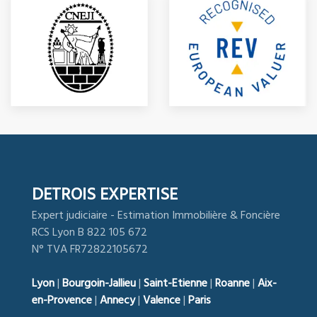
DETROIS EXPERTISE
Expert judiciaire - Estimation Immobilière & Foncière
RCS Lyon B 822 105 672
N° TVA FR72822105672
Lyon
|
Bourgoin-Jallieu
|
Saint-Etienne
|
Roanne
|
Aix-
en-Provence
|
Annecy
|
Valence
|
Paris