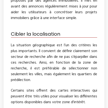
proposés par des agences immbolières. Il met en
avant des annonces régulièrement mises à jour pour
aider les utilisateurs à concrétiser leurs projets
immobiliers grâce à une interface simple.
Cibler la localisation
La situation géographique est l’un des critères les
plus importants. Il convient de définir clairement son
secteur de recherche afin de ne pas s’éparpiller dans
ces recherches. Ainsi, en fonction de la zone de
recherche, il est préférable de sélectionner non
seulement les villes, mais également les quartiers de
prédilection.
Certains sites offrent des cartes interactives qui
peuvent être très utiles pour visualiser les différentes
options disponibles dans votre zone d'intérêt.