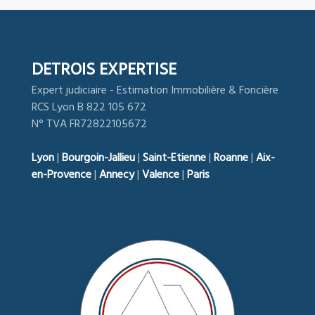
DETROIS EXPERTISE
Expert judiciaire - Estimation Immobilière & Foncière
RCS Lyon B 822 105 672
N° TVA FR72822105672
Lyon
|
Bourgoin-Jallieu
|
Saint-Etienne
|
Roanne
|
Aix-
en-Provence
|
Annecy
|
Valence
|
Paris