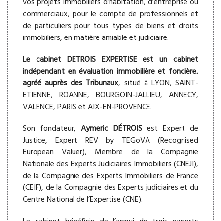
vos projets immobiliers d’habitation, d’entreprise ou
commerciaux, pour le compte de professionnels et
de particuliers pour tous types de biens et droits
immobiliers, en matière amiable et judiciaire.
Le cabinet DETROIS EXPERTISE est un cabinet
indépendant en évaluation immobilière et foncière,
agréé auprès des Tribunaux
, situé à LYON, SAINT-
ETIENNE, ROANNE, BOURGOIN-JALLIEU, ANNECY,
VALENCE, PARIS et AIX-EN-PROVENCE.
Son fondateur,
Aymeric DÉTROIS
est Expert de
Justice, Expert REV by TEGoVA (Recognised
European Valuer), Membre de la Compagnie
Nationale des Experts Judiciaires Immobiliers (CNEJI),
de la Compagnie des Experts Immobiliers de France
(CEIF), de la Compagnie des Experts judiciaires et du
Centre National de l’Expertise (CNE).