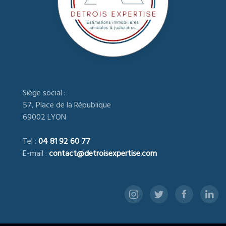
Siège social :
57, Place de la République
69002 LYON
Tel :
04 81 92 60 77
E-mail :
contact@detroisexpertise.com