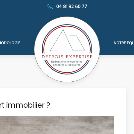
04 81 92 60 77
HODOLOGIE
NOTRE EQU
rt immobilier ?