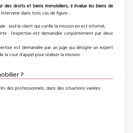
 des droits et biens immobiliers, il évalue les biens de
intervenir dans trois cas de figure :
e : seul le client qui confie la mission en est informé,
ointe : l’expertise est demandée conjointement par deux
’expertise est demandée par un juge qui désigne un expert
 de la cour d’appel pour réaliser la mission.
obilier ?
rès des professionnels, dans des situations variées :