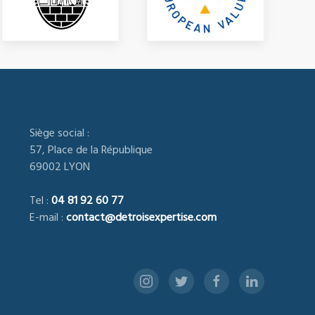
Siège social :
57, Place de la République
69002 LYON
Tel :
04 81 92 60 77
E-mail :
contact@detroisexpertise.com