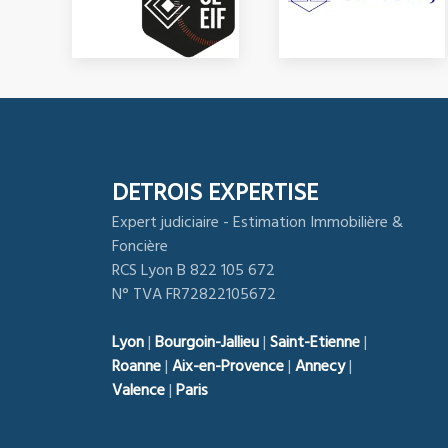
DETROIS EXPERTISE
Expert judiciaire - Estimation Immobilière &
Foncière
RCS Lyon B 822 105 672
N° TVA FR72822105672
Lyon
|
Bourgoin-Jallieu
|
Saint-Etienne
|
Roanne
|
Aix-en-Provence
|
Annecy
|
Valence
|
Paris