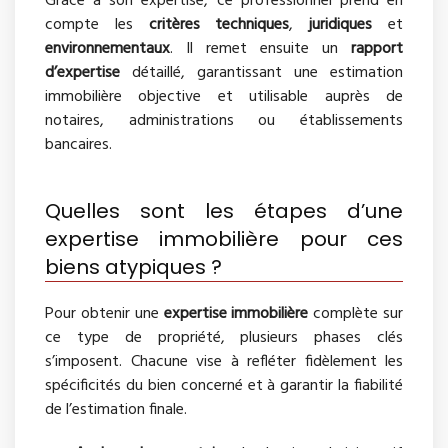
Grâce à son expertise, ce professionnel prend en
compte les
critères techniques
,
juridiques
et
environnementaux
. Il remet ensuite un
rapport
d’expertise
détaillé, garantissant une estimation
immobilière objective et utilisable auprès de
notaires, administrations ou établissements
bancaires.
Quelles sont les étapes d’une
expertise immobilière pour ces
biens atypiques ?
Pour obtenir une
expertise immobilière
complète sur
ce type de propriété, plusieurs phases clés
s’imposent. Chacune vise à refléter fidèlement les
spécificités du bien concerné et à garantir la fiabilité
de l’estimation finale.