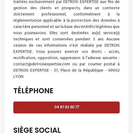
traitées exclusivement par DETROIS EXPERTISE aux fins de
gestion des clients et prospects, dans un contexte
strictement professionnel, conformément à la
réglementation applicable à la protection des données à
caractère personnel et sur la base des intérêts légitimes que
nous poursuivons. Elles sont destinées au(x) service(s)
techniques et sont conservées pendant 3 ans. Aucune
cession de ces informations n’est réalisée par DETROIS
EXPERTISE. Vous pouvez exercer vos droits : accès,
rectification, opposition, suppression à l’adresse suivante :
contact@detroisexpertise.com ou par courrier postal à
DETROIS EXPERTISE - 57, Place de la République - 69002
LYON
TÉLÉPHONE
04 81 92 60 77
SIÈGE SOCIAL