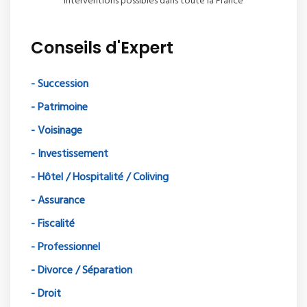
Interventions possibles dans toute la France
Conseils d'Expert
- Succession
- Patrimoine
- Voisinage
- Investissement
- Hôtel / Hospitalité / Coliving
- Assurance
- Fiscalité
- Professionnel
- Divorce / Séparation
- Droit