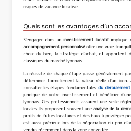
à des familles. Le choix d’un emplacement adapté f
risques de vacance locative.
Quels sont les avantages d’un ac
S’engager dans un
investissement locatif
implique d
accompagnement personnalisé
offre une vraie tranquil
choix du bien, la stratégie d’achat, et apportent
classiques du marché lyonnais.
La réussite de chaque étape passe généralement par
déterminer formellement la valeur réelle d'un bien. À
consulter les étapes fondamentales
du déroulement 
juridique de votre investissement et bénéficier d’u
lyonnais. Ces professionnels assurent une veille régle
locales. Ils proposent souvent une
analyse de la dem
profils de futurs locataires et des baux à privilégier
est aussi précieux lors de la négociation du prix d’a
vendus récemment dans la zone convoitée.