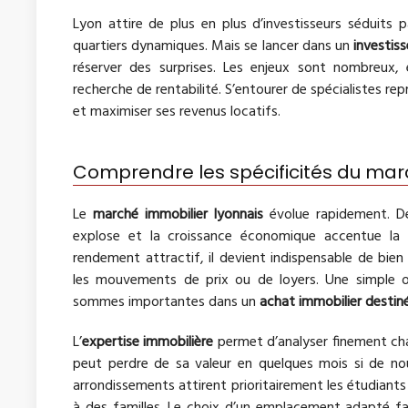
Lyon attire de plus en plus d’investisseurs séduits p
quartiers dynamiques. Mais se lancer dans un
investis
réserver des surprises. Les enjeux sont nombreux,
recherche de rentabilité. S’entourer de spécialistes rep
et maximiser ses revenus locatifs.
Comprendre les spécificités du mar
Le
marché immobilier lyonnais
évolue rapidement. D
explose et la croissance économique accentue la 
rendement attractif, il devient indispensable de bi
les mouvements de prix ou de loyers. Une simple obs
sommes importantes dans un
achat immobilier destiné
L’
expertise immobilière
permet d’analyser finement cha
peut perdre de sa valeur en quelques mois si de nouv
arrondissements attirent prioritairement les étudiants