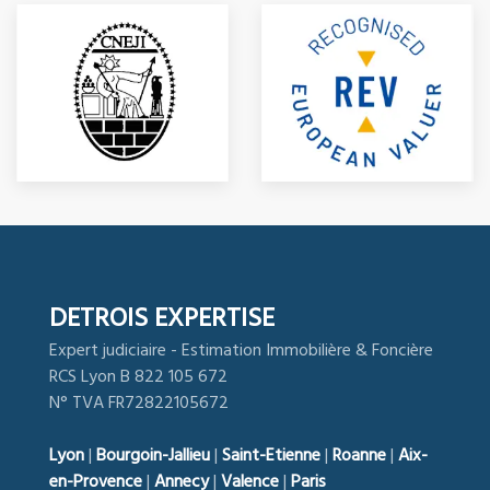
DETROIS EXPERTISE
Expert judiciaire - Estimation Immobilière & Foncière
RCS Lyon B 822 105 672
N° TVA FR72822105672
Lyon
|
Bourgoin-Jallieu
|
Saint-Etienne
|
Roanne
|
Aix-
en-Provence
|
Annecy
|
Valence
|
Paris