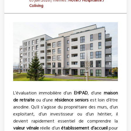
05 juin 2026
| Thèmes :
Hôtel / Hospitalité /
Coliving
L’évaluation immobilière d’un
EHPAD
, d’une
maison
de retraite
ou d’une
résidence seniors
est loin d’être
anodine. Qu’il s’agisse du propriétaire des murs, d’un
exploitant, d’un investisseur ou d’un héritier, il
devient rapidement essentiel de comprendre la
valeur vénale
réelle d’un
établissement d’accueil
pour