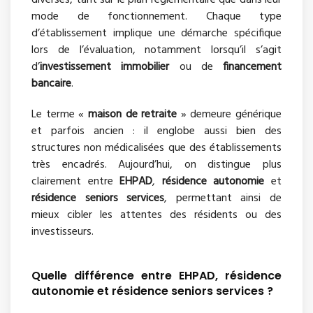
diverses, tant sur le plan réglementaire que dans leur
mode de fonctionnement. Chaque type
d’établissement implique une démarche spécifique
lors de l’évaluation, notamment lorsqu’il s’agit
d’
investissement immobilier
ou de
financement
bancaire
.
Le terme «
maison de retraite
» demeure générique
et parfois ancien : il englobe aussi bien des
structures non médicalisées que des établissements
très encadrés. Aujourd’hui, on distingue plus
clairement entre
EHPAD
,
résidence autonomie
et
résidence seniors services
, permettant ainsi de
mieux cibler les attentes des résidents ou des
investisseurs.
Quelle différence entre EHPAD, résidence
autonomie et résidence seniors services ?