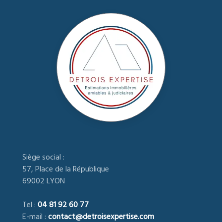
Siège social :
57, Place de la République
69002 LYON
Tel :
04 81 92 60 77
E-mail :
contact@detroisexpertise.com