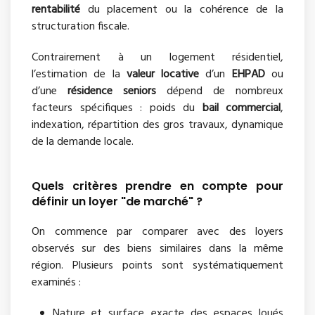
rentabilité
du placement ou la cohérence de la
structuration fiscale.
Contrairement à un logement résidentiel,
l’estimation de la
valeur locative
d’un
EHPAD
ou
d’une
résidence seniors
dépend de nombreux
facteurs spécifiques : poids du
bail commercial
,
indexation, répartition des gros travaux, dynamique
de la demande locale.
Quels critères prendre en compte pour
définir un loyer "de marché" ?
On commence par comparer avec des loyers
observés sur des biens similaires dans la même
région. Plusieurs points sont systématiquement
examinés :
Nature et surface exacte des espaces loués