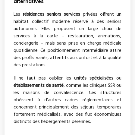
alternatives
Les
résidences seniors services
privées offrent un
habitat collectif moderne réservé à des seniors
autonomes. Elles proposent un large choix de
services à la carte – restauration, animations,
conciergerie – mais sans prise en charge médicale
quotidienne. Ce positionnement intermédiaire attire
des profils variés, attentifs au confort et à la qualité
des prestations.
Il ne faut pas oublier les
unités spécialisées
ou
établissements de santé
, comme les cliniques SSR ou
les maisons de convalescence. Ces structures
obéissent à d’autres cadres réglementaires et
concernent principalement des séjours temporaires
fortement médicalisés, avec des flux économiques
distincts des hébergements pérennes.