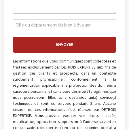
ENVOYER
Les informations que vous communiquez sont collectées et
traitées exclusivement par DETROIS EXPERTISE aux fins de
gestion des clients et prospects, dans un contexte
strictement professionnel, conformément à la
réglementation applicable à la protection des données à
caractère personnel et sur la base des intérêts légitimes que
nous poursuivons. Elles sont destinées au(x) service(s)
techniques et sont conservées pendant 3 ans. Aucune
cession de ces informations n’est réalisée par DETROIS
EXPERTISE. Vous pouvez exercer vos droits : accès,
rectification, opposition, suppression à l’adresse suivante :
contact@detroisexpertise.com ou par courrier postal à