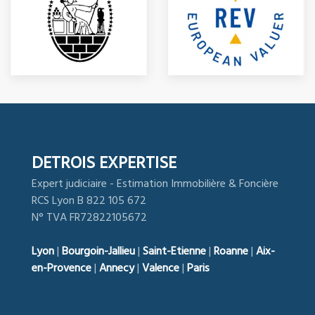
DETROIS EXPERTISE
Expert judiciaire - Estimation Immobilière & Foncière
RCS Lyon B 822 105 672
N° TVA FR72822105672
Lyon
|
Bourgoin-Jallieu
|
Saint-Etienne
|
Roanne
|
Aix-
en-Provence
|
Annecy
|
Valence
|
Paris