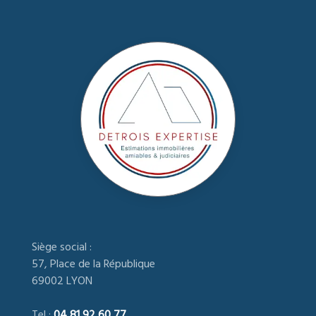
Siège social :
57, Place de la République
69002 LYON
Tel :
04 81 92 60 77