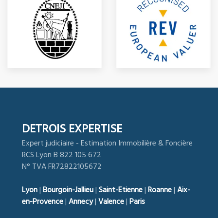
DETROIS EXPERTISE
Expert judiciaire - Estimation Immobilière & Foncière
RCS Lyon B 822 105 672
N° TVA FR72822105672
Lyon
|
Bourgoin-Jallieu
|
Saint-Etienne
|
Roanne
|
Aix-
en-Provence
|
Annecy
|
Valence
|
Paris