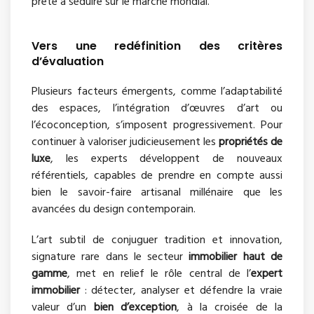
prête à séduire sur le marché mondial.
Vers une redéfinition des critères
d’évaluation
Plusieurs facteurs émergents, comme l’adaptabilité
des espaces, l’intégration d’œuvres d’art ou
l’écoconception, s’imposent progressivement. Pour
continuer à valoriser judicieusement les
propriétés de
luxe
, les experts développent de nouveaux
référentiels, capables de prendre en compte aussi
bien le savoir-faire artisanal millénaire que les
avancées du design contemporain.
L’art subtil de conjuguer tradition et innovation,
signature rare dans le secteur
immobilier haut de
gamme
, met en relief le rôle central de l’
expert
immobilier
: détecter, analyser et défendre la vraie
valeur d’un
bien d’exception
, à la croisée de la