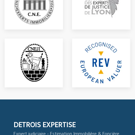
DETROIS EXPERTISE
Expert judiciaire - Estimation Immobilière & Foncière