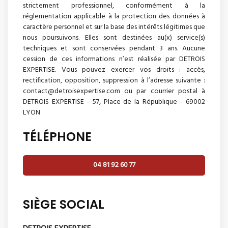
strictement professionnel, conformément à la
réglementation applicable à la protection des données à
caractère personnel et sur la base des intérêts légitimes que
nous poursuivons. Elles sont destinées au(x) service(s)
techniques et sont conservées pendant 3 ans. Aucune
cession de ces informations n’est réalisée par DETROIS
EXPERTISE. Vous pouvez exercer vos droits : accès,
rectification, opposition, suppression à l’adresse suivante :
contact@detroisexpertise.com ou par courrier postal à
DETROIS EXPERTISE - 57, Place de la République - 69002
LYON
TÉLÉPHONE
04 81 92 60 77
SIÈGE SOCIAL