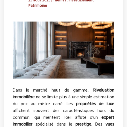
25 août 2025
| Thèmes :
Investissement
|
Patrimoine
Dans le marché haut de gamme,
l’évaluation
immobilière
ne se limite plus à une simple estimation
du prix au mètre carré. Les
propriétés de luxe
affichent souvent des caractéristiques hors du
commun, qui méritent l’œil affûté d’un
expert
immobilier
spécialisé dans le
prestige
. Des
vues