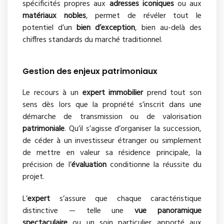
spécificités propres aux
adresses iconiques
ou aux
matériaux nobles
, permet de révéler tout le
potentiel d’un
bien d’exception
, bien au-delà des
chiffres standards du marché traditionnel.
Gestion des enjeux patrimoniaux
Le recours à un
expert immobilier
prend tout son
sens dès lors que la propriété s’inscrit dans une
démarche de transmission ou de valorisation
patrimoniale
. Qu’il s’agisse d’organiser la succession,
de céder à un investisseur étranger ou simplement
de mettre en valeur sa résidence principale, la
précision de l’
évaluation
conditionne la réussite du
projet.
L’
expert
s’assure que chaque caractéristique
distinctive — telle une
vue panoramique
spectaculaire
ou un soin particulier apporté aux