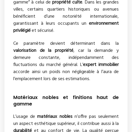
gamme” à celui de
propriété culte
. Dans les grandes
villes, certains quartiers historiques ou avenues
bénéficient d’une notoriété internationale,
garantissant à leurs occupants un
environnement
privilégié
et sécurisé.
Ce paramètre devient déterminant dans la
valorisation de la propriété
, car la demande y
demeure constante, indépendamment des
fluctuations du marché général. L’
expert immobilier
accorde ainsi un poids non négligeable à l’aura de
l’emplacement lors de ses estimations.
Matériaux nobles et finitions haut de
gamme
L’usage de
matériaux nobles
n’offre pas seulement
un aspect esthétique supérieur, il contribue aussi à la
durabilité
et au confort de vie. La qualité perçue