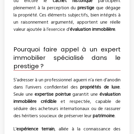
ou encore le
cachet historique
participent
pleinement à la perception du
prestige
que dégage
la propriété. Ces éléments subjectifs, bien intégrés à
un raisonnement argumenté, apportent une réelle
valeur ajoutée à l’exercice d’
évaluation immobilière
.
Pourquoi faire appel à un expert
immobilier spécialisé dans le
prestige ?
S’adresser à un professionnel aguerri n’a rien d’anodin
dans l’univers confidentiel des
propriétés de luxe
.
Seule une
expertise pointue
garantit une
évaluation
immobilière crédible
et respectée, capable de
séduire des acheteurs internationaux ou de rassurer
des héritiers soucieux de préserver leur
patrimoine
.
L’
expérience terrain
, alliée à la connaissance des